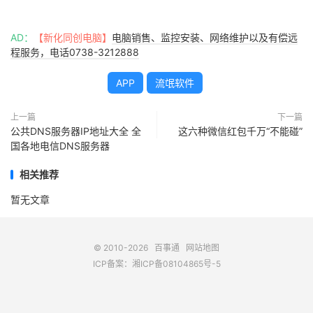
AD：
【新化同创电脑】
电脑销售、监控安装、网络维护以及有偿远
程服务，电话0738-3212888
APP
流氓软件
上一篇
下一篇
公共DNS服务器IP地址大全 全
这六种微信红包千万“不能碰”
国各地电信DNS服务器
相关推荐
暂无文章
© 2010-2026
百事通
网站地图
ICP备案：
湘ICP备08104865号-5