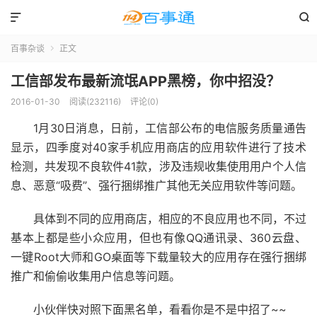


百事杂谈
正文

工信部发布最新流氓APP黑榜，你中招没？
2016-01-30
阅读(232116)
评论(0)
1月30日消息，日前，工信部公布的电信服务质量通告
显示，四季度对40家手机应用商店的应用软件进行了技术
检测，共发现不良软件41款，涉及违规收集使用用户个人信
息、恶意“吸费”、强行捆绑推广其他无关应用软件等问题。
具体到不同的应用商店，相应的不良应用也不同，不过
基本上都是些小众应用，但也有像QQ通讯录、360云盘、
一键Root大师和GO桌面等下载量较大的应用存在强行捆绑
推广和偷偷收集用户信息等问题。
小伙伴快对照下面黑名单，看看你是不是中招了~~