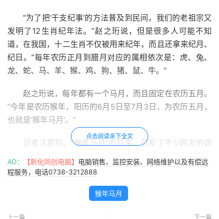
“为了把‘干支纪事’的方法普及到民间，我们的老祖宗又
发明了12生肖纪年法。”赵之珩说，但是很多人可能不知
道，在我国，十二生肖不仅被用来纪年，而且还拿来纪月、
纪日。“每年农历正月到腊月对应的属相依次是：虎、兔、
龙、蛇、马、羊、猴、鸡、狗、猪、鼠、牛。”
赵之珩说，每年都有一个马月，而且固定在农历五月。
“今年是农历猴年，阳历的6月5日至7月3日，为农历五月，
也就是‘猴年马月’。”
点击阅读余下全文
记者注意到，“猴年马月”的到来，引发了不少网友的调
侃。“终于等到你，还好我没放弃。”“猴年马月要干点大
AD：
【新化同创电脑】
电脑销售、监控安装、网络维护以及有偿远
事。”“以前许下的各种不靠谱的愿望都应该实现了。”
程服务，电话0738-3212888
天文专家表示，每过12年的“猴年”就会遇到一个“马
猴年马月
月”，因此，“猴年马月”每过12年就会轮回一次。下一个“猴
年马月”将会出现在2028年。
上一篇
下一篇