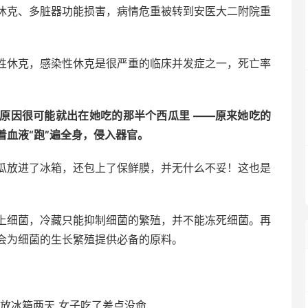
休克、多脏器功能损害，病情危重被转到安医大二附院重
性休克，感染性休克是很严重的临床并发症之一，死亡率
原因很可能就出在她吃的那半个西瓜里 ——原来她吃的
血液“跑”遍全身，侵入器官。
瓜放进了冰箱，还包上了保鲜膜，并无什么不妥！这也是
上细菌，冷藏只能抑制细菌的繁殖，并不能冻死细菌。再
会为细菌的生长繁殖提供必备的原料。