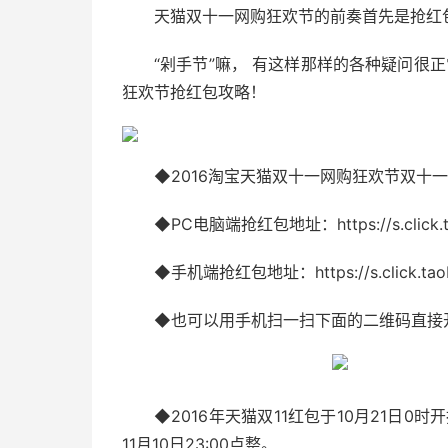
天猫双十一网购狂欢节的前奏首先是抢红
“剁手节”嘛， 有这样那样的各种疑问很正
狂欢节抢红包攻略！
◆2016淘宝天猫双十一网购狂欢节双十
◆PC电脑端抢红包地址：https://s.click
◆手机端抢红包地址：https://s.click.t
◆也可以用手机扫一扫下面的二维码直接
◆2016年天猫双11红包于10月21日0
11月10日23:00点整。