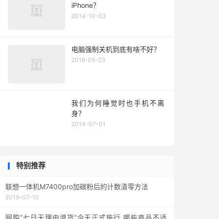
iPhone？
2014-10-03
电脑强制关机到底有啥不好？
2016-05-23
我们为何睡觉时也手机不离
身？
2014-07-01
特别推荐
联想一体机M7400pro加碳粉后的计数清零方法
2019-07-10
网购“七日无理由退货”今天正式施行 哪些商品不适