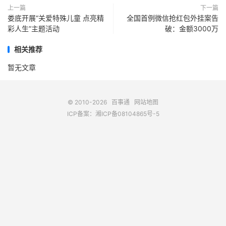
上一篇
下一篇
娄底开展“关爱特殊儿童 点亮精
全国首例微信抢红包外挂案告
彩人生”主题活动
破：金额3000万
相关推荐
暂无文章
© 2010-2026
百事通
网站地图
ICP备案：
湘ICP备08104865号-5