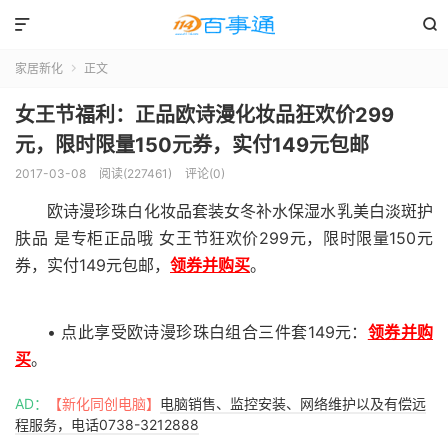


家居新化
正文

女王节福利：正品欧诗漫化妆品狂欢价299
元，限时限量150元券，实付149元包邮
2017-03-08
阅读(227461)
评论(0)
欧诗漫珍珠白化妆品套装女冬补水保湿水乳美白淡斑护
肤品 是专柜正品哦 女王节狂欢价299元，限时限量150元
券，实付149元包邮，
领券并购买
。
• 点此享受欧诗漫珍珠白组合三件套149元：
领券并购
买
。
AD：
【新化同创电脑】
电脑销售、监控安装、网络维护以及有偿远
程服务，电话0738-3212888