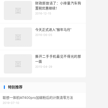
财政部放话了：小排量汽车购
置税优惠继续！
2016-12-15
今天正式进入“猴年马月”
2016-06-05
撕开二手手机最见不得光的那
一面
2015-04-29
特别推荐
联想一体机M7400pro加碳粉后的计数清零方法
2019-07-10