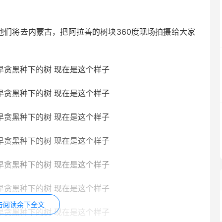
他们将去内蒙古，把阿拉善的树块360度现场拍摄给大家
击阅读余下全文