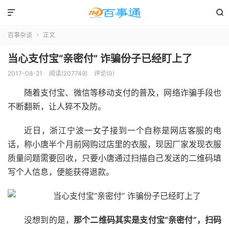


百事杂谈
正文

当心支付宝“亲密付” 诈骗份子已经盯上了
2017-08-21
阅读(207749)
评论(0)
随着支付宝、微信等移动支付的普及，网络诈骗手段也
不断翻新，让人猝不及防。
近日，浙江宁波一女子接到一个自称是网店客服的电
话，称小唐半个月前网购过店里的衣服，现因厂家发现衣服
质量问题需要回收，只要小唐通过扫描自己发送的二维码填
写个人信息，便能获得退款。
没想到的是，
那个二维码其实是支付宝“亲密付”，扫码