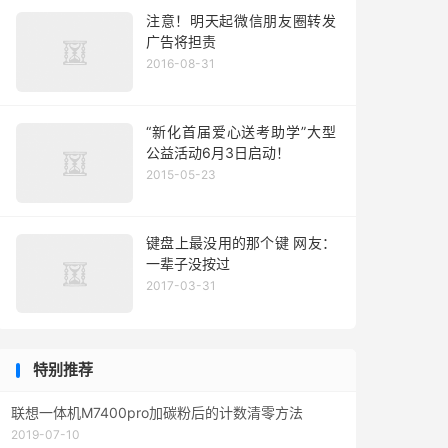
注意！明天起微信朋友圈转发
广告将担责
2016-08-31
“新化首届爱心送考助学”大型
公益活动6月3日启动！
2015-05-23
键盘上最没用的那个键 网友：
一辈子没按过
2017-03-31
特别推荐
联想一体机M7400pro加碳粉后的计数清零方法
2019-07-10