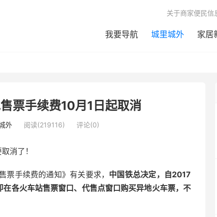
关于商家便民信
我要导航
城里城外
家居
售票手续费10月1日起取消
城外
阅读(219116)
评论(0)
要取消了！
售票手续费的通知》有关要求，
中国铁总决定，自2017
，即在各火车站售票窗口、代售点窗口购买异地火车票，不