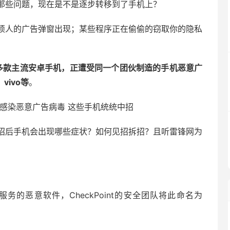
那些问题，现在是不是逐步转移到了手机上？
烦人的广告弹窗出现；某些程序正在偷偷的窃取你的隐私
了中国多款主流安卓手机，正遭受同一个团伙制造的手机恶意广
ivo等
。
招后手机会出现哪些症状？如何见招拆招？且听雷锋网为
的恶意软件，CheckPoint的安全团队将此命名为