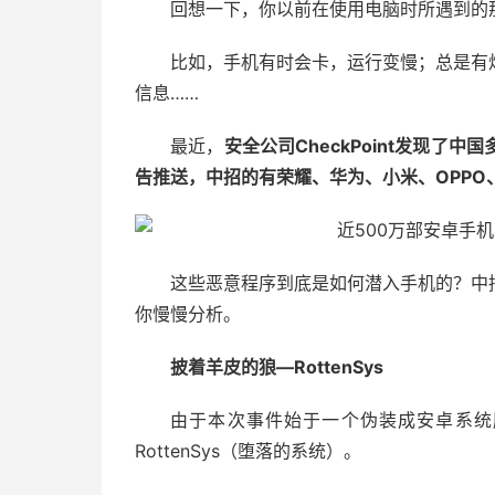
回想一下，你以前在使用电脑时所遇到的
比如，手机有时会卡，运行变慢；总是有
信息……
最近，
安全公司CheckPoint发现
告推送，中招的有荣耀、华为、小米、OPPO、v
这些恶意程序到底是如何潜入手机的？中
你慢慢分析。
披着羊皮的狼—RottenSys
由于本次事件始于一个伪装成安卓系统服务
RottenSys（堕落的系统）。