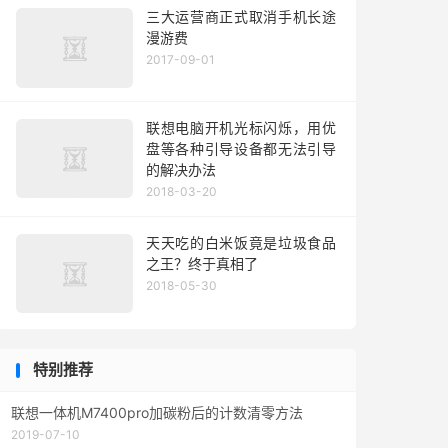
三大运营商正式取消手机长途
漫游费
2017-09-01
联想电脑开机光标闪烁，用优
盘等各种引导设备都无法引导
的解决办法
2018-03-20
天天吃的白米饭竟是垃圾食品
之王？终于真相了
2018-05-30
特别推荐
联想一体机M7400pro加碳粉后的计数清零方法
2019-07-10