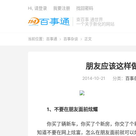
Hi, 请登录
我要注册
找回密码
查百事 通世界
一个关于新化的网站
当前位置：
百事通
百事杂谈
正文


朋友应该这样
2014-10-21
分类：
百事
1、不要在朋友面前炫耀
你买了辆新车，你买了个新房，你交了个
知道不要在网上炫富，怎么在朋友面前就可以