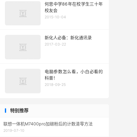
何思中学86年在校学生三十年
校友会
2015-10-04
新化人必备：新化通讯录
2017-03-22
电脑参数怎么看，小白必看的
科普！
2018-09-25
特别推荐
联想一体机M7400pro加碳粉后的计数清零方法
2019-07-10