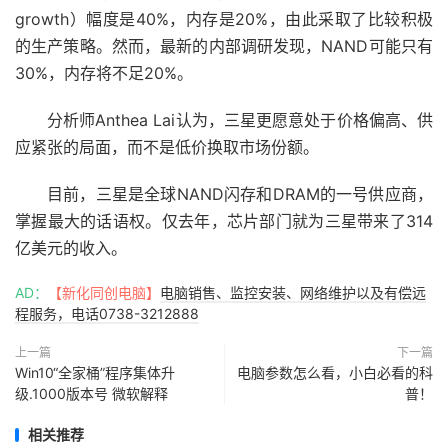
growth）幅度是40%，内存是20%，由此采取了比较积极
的生产策略。然而，最新的内部调研发现，NAND可能只有
30%，内存将不足20%。
分析师Anthea Lai认为，三星更愿意处于价格偏高、供
应紧张的局面，而不是低价换取市场份额。
目前，三星是全球NAND闪存和DRAM的一号供应商，
掌握最大的话语权。仅去年，芯片部门就为三星带来了314
亿美元的收入。
AD：
【新化同创电脑】
电脑销售、监控安装、网络维护以及有偿远
程服务，电话0738-3212888
上一篇
下一篇
Win10“全家桶”程序集体升
电脑参数怎么看，小白必看的科
级.1000版本号 微软解释
普！
相关推荐