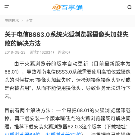


电脑技术
正文

关于电信BSS3.0系统火狐浏览器摄像头加载失
败的解决方法
2019-08-23
阅读(1162634)
评论(0)
由于火狐浏览器的版本自动更新（目前最新版本为
68.01），导致湖南电信BSS3.0系统需要使用高拍仪或摄像
头的时候提示“摄像头加载失败，请检测摄像摄像头驱动或
是否被占用”，从而不能使用摄像头，导致业务无法进行下
去。
目前有两个解决方法：一个是把68.01的火狐浏览器卸载
掉，再下载安装一个版本稍低点的火狐浏览器既可解决问
题，推荐下载安装火狐浏览器62.0.3这个版本（下载地址：
火狐浏览器64位
，
火狐浏览器32位
），请根据自己的操作