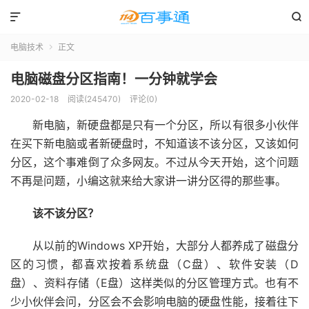


电脑技术
正文

电脑磁盘分区指南！一分钟就学会
2020-02-18
阅读(245470)
评论(0)
新电脑，新硬盘都是只有一个分区，所以有很多小伙伴
在买下新电脑或者新硬盘时，不知道该不该分区，又该如何
分区，这个事难倒了众多网友。不过从今天开始，这个问题
不再是问题，小编这就来给大家讲一讲分区得的那些事。
该不该分区？
从以前的Windows XP开始，大部分人都养成了磁盘分
区的习惯，都喜欢按着系统盘（C盘）、软件安装（D
盘）、资料存储（E盘）这样类似的分区管理方式。也有不
少小伙伴会问，分区会不会影响电脑的硬盘性能，接着往下