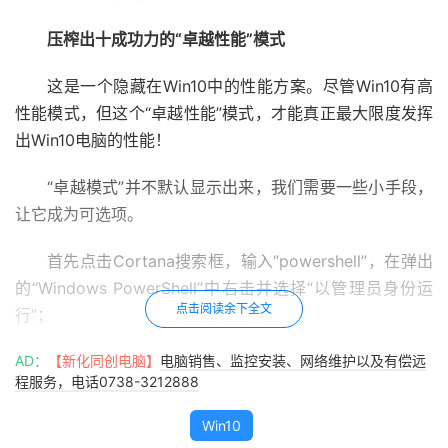
压榨出十成功力的“卓越性能”模式
这是一个隐藏在Win10中的性能方案。尽管Win10有高
性能模式，但这个“卓越性能”模式，才能真正最大限度发挥
出Win10电脑的性能！
“卓越模式”并不默认显示出来，我们需要一些小手段，
让它成为可选项。
首先点击Cortana搜索框，输入“powershell”，在弹出
的“Windows PowerShell”中右击并选择“以管理员身份运
点击阅读余下全文
行”；
AD：
【新化同创电脑】
电脑销售、监控安装、网络维护以及有偿远
程服务，电话0738-3212888
管理员身份启动Windows PowerShell
Win10