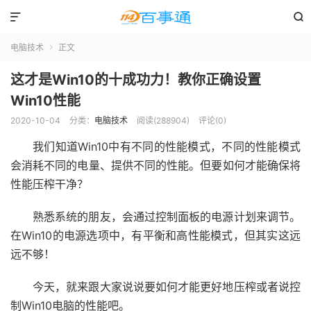


电脑技术
正文

这才是Win10的十成功力！教你正确设置
Win10性能
2020-10-04
分类：
电脑技术
阅读(288904)
评论(0)
我们知道Win10中有不同的性能模式，不同的性能模式
会消耗不同的电量、提供不同的性能。但要如何才能确保将
性能压榨干净？
熟悉系统的朋友，会通过控制面板的电源计划来调节。
在Win10的电源选项中，有平衡和高性能模式，但其实这远
远不够！
今天，就来跟大家说说要如何才能更好地压榨或者说控
制Win10电脑的性能吧。