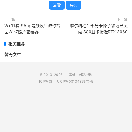
清零
联想
上一篇
下一篇
Win11看图App是残疾！教你找
摩尔线程：部分卡脖子领域已突
回Win7照片查看器
破 S80显卡接近RTX 3060
相关推荐
暂无文章
© 2010-2026
百事通
网站地图
ICP备案：
湘ICP备08104865号-5