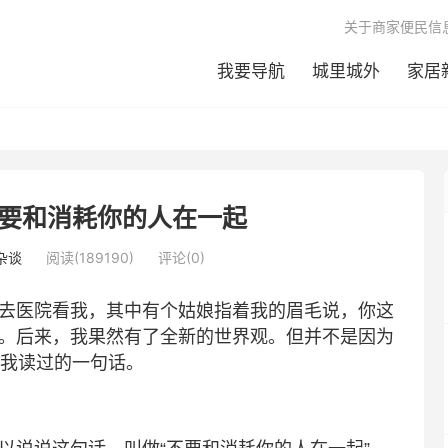
关于商家便民信
我要导航
城里城外
家居
要和消耗你的人在一起
杂谈
阅读(189190)
评论(0)
去医院看我，其中有个姑娘指着我的眉毛说，你这
。后来，我果然有了全新的世界观。但并不是因为
和我读过的一句话。