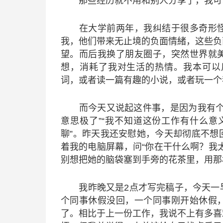
那些经历就不用和别人分享了，我可以
在大学前两年，我纠结于很多奇形怪
我，他们带来无止境的负面情緒，这些负
望。而后我换了朋友圈子，突然世界就
想，消耗了我对生活的热情。我本可以
词，或者读一篇有趣的小说，或者玩一个
而今天又说起这件事，是因为我有个同
意思极了”“我不知道这份工作有什么意义
聊”。昨天我还安慰她，今天却彻底不想
着我的电脑屏幕，问“你在干什么啊？我
别想把她的脑袋塞到手旁的花茶里，用那
我昨晚又是2点才写完稿子，今天一早
个同事休假没回，一个同事刚开始休假
了。相比于上一份工作，我说不上有多喜