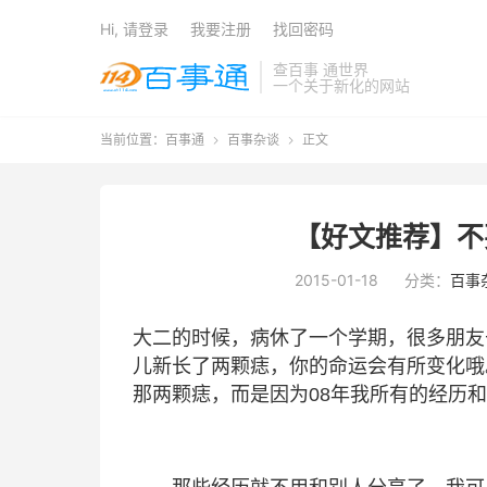
Hi, 请登录
我要注册
找回密码
查百事 通世界
一个关于新化的网站
当前位置：
百事通
百事杂谈
正文


【好文推荐】不
2015-01-18
分类：
百事
大二的时候，病休了一个学期，很多朋友
儿新长了两颗痣，你的命运会有所变化哦
那两颗痣，而是因为08年我所有的经历