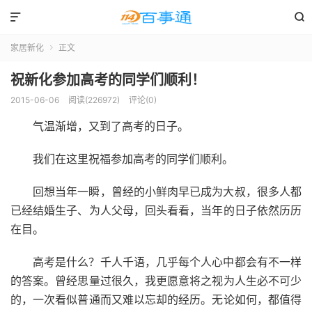


家居新化
正文

祝新化参加高考的同学们顺利！
2015-06-06
阅读(226972)
评论(0)
气温渐增，又到了高考的日子。
我们在这里祝福参加高考的同学们顺利。
回想当年一瞬，曾经的小鲜肉早已成为大叔，很多人都
已经结婚生子、为人父母，回头看看，当年的日子依然历历
在目。
高考是什么？千人千语，几乎每个人心中都会有不一样
的答案。曾经思量过很久，我更愿意将之视为人生必不可少
的，一次看似普通而又难以忘却的经历。无论如何，都值得