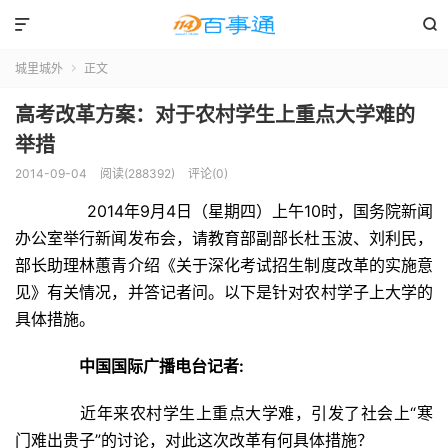


城里城外
正文

高考改革方案：对于农村学生上重点大学难的
举措
2014-09-04
阅读(288392)
评论(0)
2014年9月4日（星期四）上午10时，国务院新闻
办公室举行新闻发布会，请教育部副部长杜玉波、刘利民，
部长助理林蕙青介绍《关于深化考试招生制度改革的实施意
见》有关情况，并答记者问。以下是针对农村学子上大学的
具体措施。
中国国际广播电台记者:
近年来农村学生上重点大学难，引发了社会上“寒
门难出贵子”的讨论，对此这次改革有何具体措施？