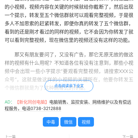
的小视频，视频内容在关键的时候就给你截断了，然后出现
一个提示，转发至五个微信群就可以观看完整视频，于是很
多人不加思索的赶紧转发，即便你真的转发了五个微信群，
看到的还是刚才看过的同样的视频，它不会因为你转发了就
可以看到完整视频，现在微信里的视频还没有这样的功能。
那又有朋友要问了，又没有广告，那它无原无故的做这
样的视频有什么用呢？不知道各位有没有注意到，那些小视
频中会出现一些小字提示“要观看完整视频，请搜索XXX公
众号”，这就是做这样的小视频的关键所在，他要你转发五
点击阅读余下全文
个微信群就是为了这种病毒式的传播。
AD：
知道了这些小视频的用心，那我们再来分析一下，到底
【新化同创电脑】
电脑销售、监控安装、网络维护以及有偿远
程服务，电话0738-3212888
这样的小视频会不会让我们的手机中毒呢？
中毒
微信
视频
目前绝大部分网络病毒的植入方式都是通过伪装来诱导
用户点击下载并执行程序，木马病毒也是这样，此类视频在
上一篇
下一篇