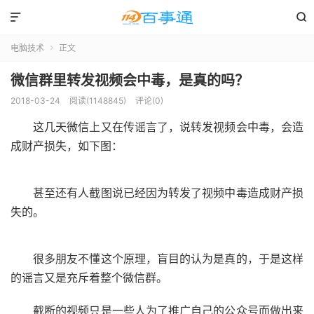


电脑技术
正文

微信群里转发视频会中毒，是真的吗？
2018-03-24
阅读(1148845)
评论(0)
这几天微信上又在传谣言了，说转发视频会中毒，会造
成财产损失，如下图：
甚至还有人截图说已经因为转发了视频中毒造成财产损
失的。
很多朋友不懂这个原理，盲目的认为是真的，于是这样
的谣言又是充斥着整个微信群。
截断的视频只是一些人为了推广自己的公众号而做出来