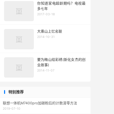
你知道家电超龄期吗？电视最
多七年
2017-03-18
大乘山上忆名联
2014-10-31
要为梅山绘彩绣(新化女杰的创
业故事)
2014-11-07
特别推荐
联想一体机M7400pro加碳粉后的计数清零方法
2019-07-10