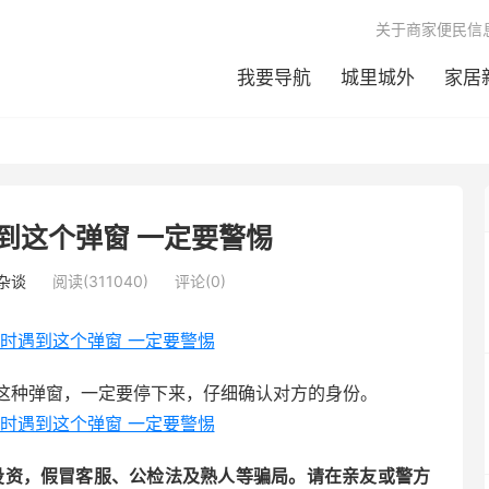
关于商家便民信
我要导航
城里城外
家居
到这个弹窗 一定要警惕
杂谈
阅读(311040)
评论(0)
这种弹窗，一定要停下来，仔细确认对方的身份。
投资，假冒客服、公检法及熟人等骗局。请在亲友或警方