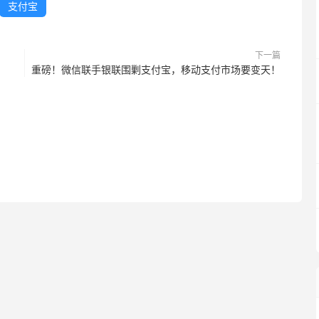
支付宝
下一篇
重磅！微信联手银联围剿支付宝，移动支付市场要变天！