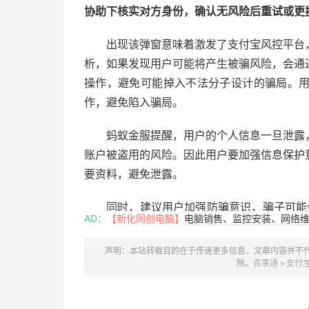
协助下核实对方身份，确认无风险后重试或更
出现该弹窗意味着激发了支付宝风控平台
析，如果发现用户可能将产生被骗风险，会通
操作，避免可能掉入不法分子设计的骗局。
作，避免陷入骗局。
蚂蚁金服提醒，用户的个人信息一旦泄露
账户被盗用的风险。因此用户要加强信息保护
要资料，避免泄露。
同时，建议用户加强防骗意识，骗子可能会
AD：
【新化同创电脑】
电脑销售、监控安装、网络维护
消费者去做一些操作。
声明：本站转载目的在于传递更多信息，文章内容并不
除。
百事通
»
支付