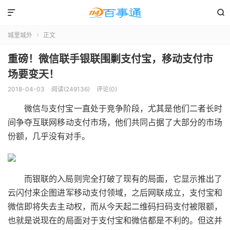


城里城外
正文

重磅！微信联手银联围剿支付宝，移动支付市
场要变天！
2018-04-03
阅读(249136)
评论(0)
微信与支付宝一直处于竞争阶段，尤其是他们二者长时
间争夺互联网移动支付市场，他们共同占据了大部分的市场
份额，几乎没有对手。
而银联的入局则完全打破了现有的局面，它显示推出了
云闪付来企图进军移动支付领域，之后网联成立，支付宝和
微信即将失去主动权，而从今天起二维码扫码支付被限额，
也就是说现在的局面对于支付宝和微信都是不利的。但这并