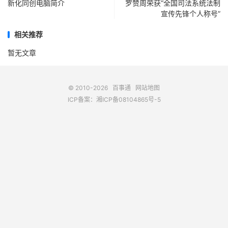
新化同创电脑简介
罗赞周荣获“全国司法系统法制
宣传先锋个人称号”
相关推荐
暂无文章
© 2010-2026
百事通
网站地图
ICP备案：
湘ICP备08104865号-5