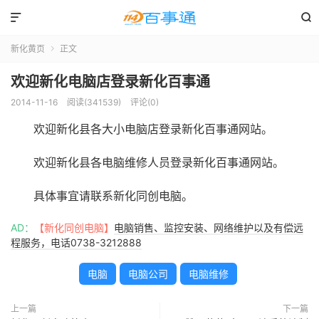


新化黄页
正文

欢迎新化电脑店登录新化百事通
2014-11-16
阅读(341539)
评论(0)
欢迎新化县各大小电脑店登录新化百事通网站。
欢迎新化县各电脑维修人员登录新化百事通网站。
具体事宜请联系新化同创电脑。
AD：
【新化同创电脑】
电脑销售、监控安装、网络维护以及有偿远
程服务，电话0738-3212888
电脑
电脑公司
电脑维修
上一篇
下一篇