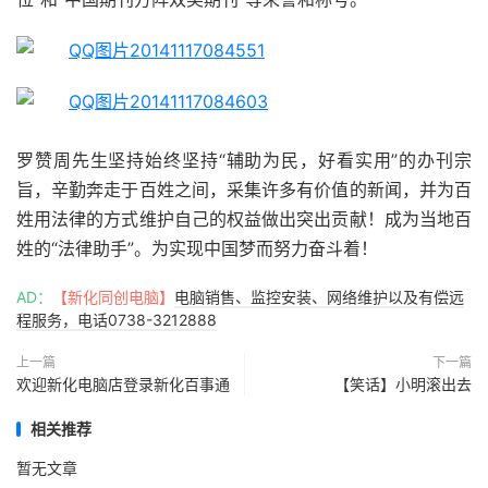
罗赞周先生坚持始终坚持“辅助为民，好看实用”的办刊宗
旨，辛勤奔走于百姓之间，采集许多有价值的新闻，并为百
姓用法律的方式维护自己的权益做出突出贡献！成为当地百
姓的“法律助手”。为实现中国梦而努力奋斗着！
AD：
【新化同创电脑】
电脑销售、监控安装、网络维护以及有偿远
程服务，电话0738-3212888
上一篇
下一篇
欢迎新化电脑店登录新化百事通
【笑话】小明滚出去
相关推荐
暂无文章