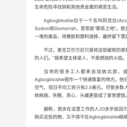
生命危险寻找铜和其他贵金属的艰苦生活。
Agbogbloshie位于一个名叫阿克拉
Sodom和Gomorrah，意思是“罪恶之地
一堆的废品，将橡胶和塑料烧掉，最终留下里
不过，麦克艾尔万尼只是将这些破败的景
的人们。“我希望主体是人，不是燃烧的火焰。
当地的很多工人都来自加纳北部，
Agbogbloshie视作一个快速致富的地
空气，但日平均工资只有2.5美元。尽管多
统疾病，失眠、恶心、头痛更是成了家常便饭
据称，很多在这里工作的人20多岁就因
购买这些药物，又不得不在Agbogbloshi