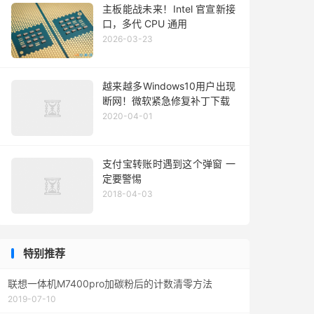
主板能战未来！Intel 官宣新接
口，多代 CPU 通用
2026-03-23
越来越多Windows10用户出现
断网！微软紧急修复补丁下载
2020-04-01
支付宝转账时遇到这个弹窗 一
定要警惕
2018-04-03
特别推荐
联想一体机M7400pro加碳粉后的计数清零方法
2019-07-10